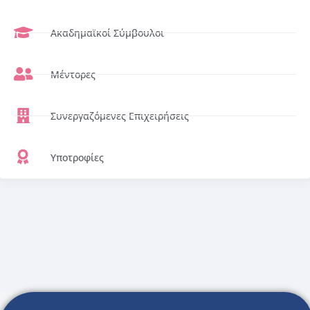
Ακαδημαϊκοί Σύμβουλοι
Μέντορες
Συνεργαζόμενες Επιχειρήσεις
Υποτροφίες