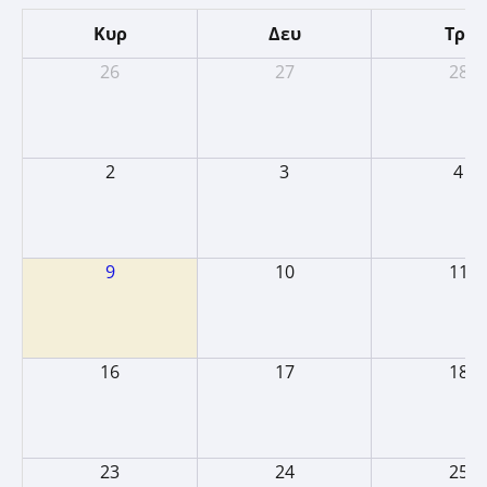
Κυρ
Δευ
Τρί
26
27
28
2
3
4
9
10
11
16
17
18
23
24
25