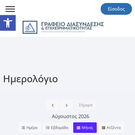
Είσοδος
Ανοίξτε τη γραμμή εργαλείω
Ημερολόγιο
Σήμερα
Αύγουστος 2026
Ημέρα
Εβδομάδα
Μήνας
Ατζέντα