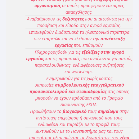
οργανισμούς
οι οποίες προσφέρουν ευκαιρίες
απασχόλησης.
Αναβαθμίσουν τις
δεξιότητες
που απαιτούνται για την
πρόσβαση και είσοδο στην αγορά εργασίας.
Επισκεφθούν διαδικτυακά τα ηλεκτρονικά περίπτερα
των εταιρειών και να κλείσουν την
συνέντευξη
εργασίας
που επιθυμούν.
Πληροφορηθούν για τις
εξελίξεις στην αγορά
εργασίας
και τις προοπτικές που ανοίγονται για αυτούς
παρακολουθώντας ενδιαφέρουσες συζητήσεις
και
workshops
.
Ενημερωθούν για τις χωρίς κόστος
υπηρεσίες
συμβουλευτικής επαγγελματικού
προσανατολισμού και σταδιοδρομίας
στις οποίες
μπορούν να έχουν πρόσβαση από το Γραφείο
Διασύνδεσης ΕΚΠΑ.
Προωθήσουν το
βιογραφικό
τους
σημείωμα
στην
αντίστοιχη επιχείρηση ή οργανισμό που τους
ενδιαφέρει και ταιριάζει με το προφίλ τους.
Δικτυωθούν με το Πανεπιστήμιο μας και τους
αποφοίτους αξιοποιώντας τις δυνατότητες του
νέου