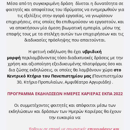
Μέσα από τη συγκεκριμένη δράση δίνεται η δυνατότητα σε
φοιτητές και αποφοίτους του Ιδρύματος να ενημερωθούν για
τις εξελίξεις στην αγορά εργασίας, να γνωρίσουν
επιχειρήσεις, στις οποίες θα επιθυμούσαν να εργαστούν, και
να αποκτήσουν μία άμεση βιωματική εμπειρία, μέσω της
επαφής τους με τα στελέχη αυτών των επιχειρήσεων και τις
διαδικασίες πρόσληψης που απαιτούνται.
Η φετινή εκδήλωση θα έχει
υβριδική
μορφή
περιλαμβάνοντας τόσο διαδικτυακές δράσεις με την
χρήση και αξιοποίηση εξειδικευμένης πλατφόρμας όσο και
δια ζώσης εκδηλώσεις, οι οποίες θα λαμβάνουν χώρα
στο
Κεντρικό Κτήριο του Πανεπιστημίου μας
(Πανεπιστημίου
30, Κτήριο Προπυλαίων, Αμφιθέατρο Αργυριάδη) .
ΠΡΟΓΡΑΜΜΑ ΕΚΔΗΛΩΣΕΩΝ ΗΜΕΡΕΣ ΚΑΡΙΕΡΑΣ ΕΚΠΑ 2022
Οι συμμετέχοντες φοιτητές και απόφοιτοι μέσω των
εκδηλώσεων και δράσεων των Ημερών Καριέρας θα έχουν
την ευκαιρία να:
Έρθουν σε επαφή με σημαντικές
επιχειρήσεις και