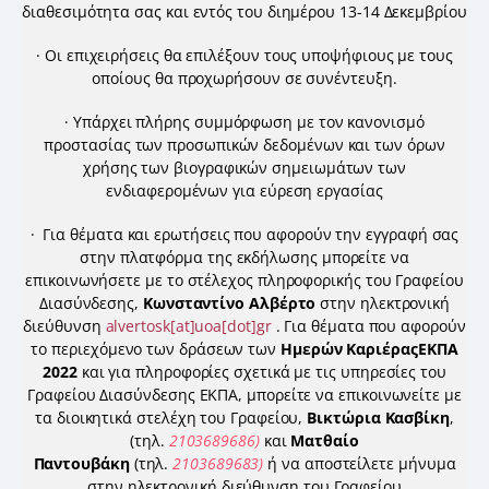
διαθεσιμότητα σας και εντός του διημέρου 13-14 Δεκεμβρίου
· Οι επιχειρήσεις θα επιλέξουν τους υποψήφιους με τους
οποίους θα προχωρήσουν σε συνέντευξη.
· Υπάρχει πλήρης συμμόρφωση με τον κανονισμό
προστασίας των προσωπικών δεδομένων και των όρων
χρήσης των βιογραφικών σημειωμάτων των
ενδιαφερομένων για εύρεση εργασίας
· Για θέματα και ερωτήσεις που αφορούν την εγγραφή σας
στην πλατφόρμα της εκδήλωσης μπορείτε να
επικοινωνήσετε με το στέλεχος πληροφορικής του Γραφείου
Διασύνδεσης,
Κωνσταντίνο Αλβέρτο
στην ηλεκτρονική
διεύθυνση
alvertosk[at]uoa[dot]gr
. Για θέματα που αφορούν
το περιεχόμενο των δράσεων των
Ημερών Καριέρας
ΕΚΠΑ
2022
και για πληροφορίες σχετικά με τις υπηρεσίες του
Γραφείου Διασύνδεσης ΕΚΠΑ, μπορείτε να επικοινωνείτε με
τα διοικητικά στελέχη του Γραφείου,
Βικτώρια Κασβίκη
,
(τηλ.
2103689686)
και
Ματθαίο
Παντουβάκη
(τηλ.
2103689683)
ή να αποστείλετε μήνυμα
στην ηλεκτρονική διεύθυνση του Γραφείου