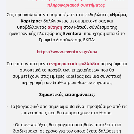
πληροφοριακού συστήματος
.
Σας προσκαλούμε να συμμετέχετε στις εκδηλώσεις «
Ημέρες
Καριέρας
» δηλώνοντας τη συμμετοχή σας και
υποβάλλοντας
αίτηση
στον κάτωθι σύνδεσμο της
ηλεκτρονικής πλατφόρμας
Eventora
,
που χρησιμοποιεί το
Γραφείο Διασύνδεσης ΕΚΠΑ:
https://www.eventora.gr/uoa
Στο επισυναπτόμενο
ενημερωτικό φυλλάδιο
περιγράφεται
συνοπτικά το προφίλ των επιχειρήσεων που θα
συμμετέχουν στις Ημέρες Καριέρας και μια συνοπτική
περιγραφή των διαθέσιμων θέσεων εργασίας.
Σημαντικές επισημάνσεις:
· Το βιογραφικό σας σημείωμα θα είναι προσβάσιμο από τις
επιχειρήσεις που θα συμμετέχουν στο θεσμό.
· Οι συνεντεύξεις θα πραγματοποιηθούν αποκλειστικά
διαδικτυακά σε χρόνο για τον οποίο έχετε δηλώσει τη