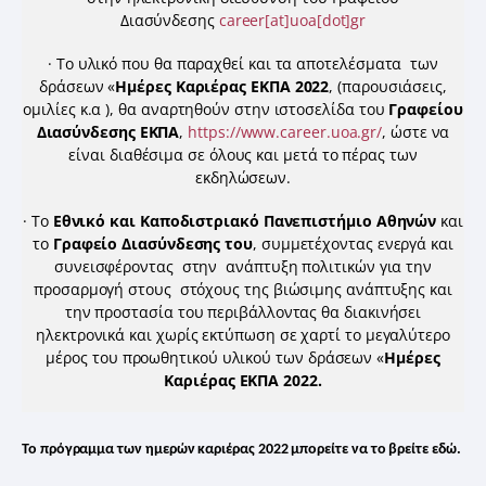
Διασύνδεσης
career[at]uoa[dot]gr
· Το υλικό που θα παραχθεί και τα αποτελέσματα των
δράσεων «
Ημέρες Καριέρας ΕΚΠΑ 2022
, (παρουσιάσεις,
ομιλίες κ.α ), θα αναρτηθούν στην ιστοσελίδα του
Γραφείου
Διασύνδεσης ΕΚΠΑ
,
https://www.career.uoa.gr/
, ώστε να
είναι διαθέσιμα σε όλους και μετά το πέρας των
εκδηλώσεων.
· Το
Εθνικό και Καποδιστριακό Πανεπιστήμιο Αθηνών
και
το
Γραφείο Διασύνδεσης του
, συμμετέχοντας ενεργά και
συνεισφέροντας στην ανάπτυξη πολιτικών για την
προσαρμογή στους στόχους της βιώσιμης ανάπτυξης και
την προστασία του περιβάλλοντας θα διακινήσει
ηλεκτρονικά και χωρίς εκτύπωση σε χαρτί το μεγαλύτερο
μέρος του προωθητικού υλικού των δράσεων «
Ημέρες
Καριέρας ΕΚΠΑ 2022.
Το πρόγραμμα των ημερών καριέρας 2022 μπορείτε να το βρείτε εδώ.