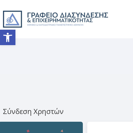
Ανοίξτε τη γραμμή εργαλείω
Σύνδεση Χρηστών