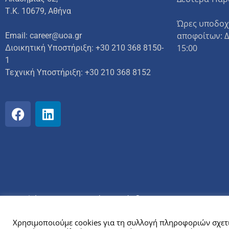
Τ.Κ. 10679, Αθήνα
Ώρες υποδοχ
αποφοίτων: 
Email: career@uoa.gr
15:00
Διοικητική Υποστήριξη: +30 210 368 8150-
1
Τεχνική Υποστήριξη:
+30 210 368 8152
Copyright © 2026 Γραφείο Διασύνδεσης & Επιχ/τας του Ε
Αυτός ο ιστότοπος χρησιμοποιεί cookies.
Χρησιμοποιούμε cookies για τη συλλογή πληροφοριών σχετι