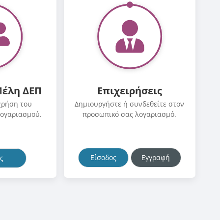
Μέλη ΔΕΠ
Επιχειρήσεις
χρήση του
Δημιουργήστε ή συνδεθείτε στον
λογαριασμού.
προσωπικό σας λογαριασμό.
Είσοδος
Εγγραφή
ς