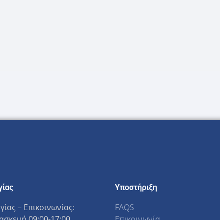
γίας
Υποστήριξη
γίας – Επικοινωνίας:
FAQS
σκευή 09:00-17:00
Επικοινωνία