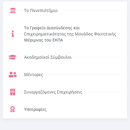
Το Πανεπιστήμιο
Το Γραφείο Διασύνδεσης και
Επιχειρηματικότητας της Μονάδας Φοιτητικής
Μέριμνας του ΕΚΠΑ
Ακαδημαϊκοί Σύμβουλοι
Μέντορες
Συνεργαζόμενες Επιχειρήσεις
Υποτροφίες