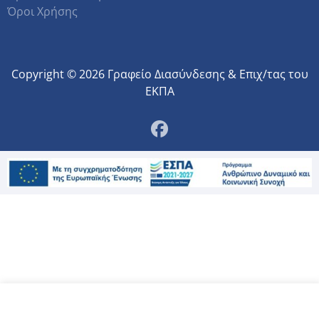
Όροι Χρήσης
Copyright © 2026 Γραφείο Διασύνδεσης & Επιχ/τας του
ΕΚΠΑ
Αυτός ο ιστότοπος χρησιμοποιεί cookies.