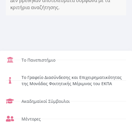
Δεν βρέθηκαν αποτελέσματα σύμφωνα με τα
κριτήρια αναζήτησης.
Το Πανεπιστήμιο
Το Γραφείο Διασύνδεσης και Επιχειρηματικότητας
της Μονάδας Φοιτητικής Μέριμνας του ΕΚΠΑ
Ακαδημαϊκοί Σύμβουλοι
Μέντορες