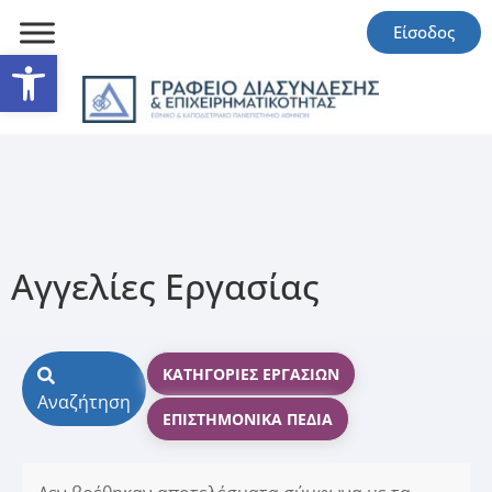
Είσοδος
Ανοίξτε τη γραμμή εργαλείω
Αγγελίες Εργασίας
ΚΑΤΗΓΟΡΊΕΣ ΕΡΓΑΣΙΏΝ
Αναζήτηση
ΕΠΙΣΤΗΜΟΝΙΚΆ ΠΕΔΊΑ