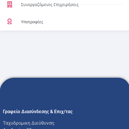
Συνεργαζόμενες Επιχειρήσεις
Υποτροφίες
Γραφείο Διασύνδεσης & Επιχ/τας
Ταχυδρομικη Διεύθυνση: