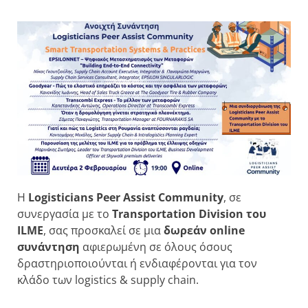
Η
Logisticians
Peer
Assist
Community
, σε
συνεργασία με το
Transportation
Division του
ILME
, σας προσκαλεί σε μια
δωρεάν
online
συνάντηση
αφιερωμένη σε όλους όσους
δραστηριοποιούνται ή ενδιαφέρονται για τον
κλάδο των logistics & supply chain.