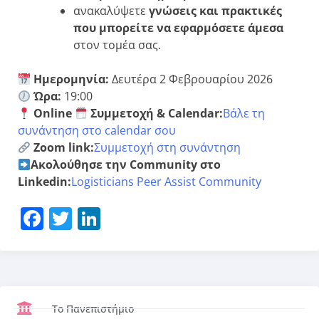
ανακαλύψετε
γνώσεις και πρακτικές
που μπορείτε να εφαρμόσετε άμεσα
στον τομέα σας.
Ημερομηνία:
Δευτέρα 2 Φεβρουαρίου 2026
Ώρα:
19:00
Online
Συμμετοχή & Calendar:
Βάλε τη
συνάντηση στο calendar σου
Zoom link:
Συμμετοχή στη συνάντηση
Ακολούθησε την Community στο
Linkedin:
Logisticians Peer Assist Community
Facebook
Twitter
LinkedIn
Το Πανεπιστήμιο