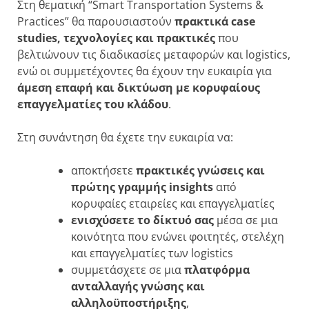
Στη θεματική “Smart Transportation Systems &
Practices” θα παρουσιαστούν
πρακτικά case
studies, τεχνολογίες και πρακτικές
που
βελτιώνουν τις διαδικασίες μεταφορών και logistics,
ενώ οι συμμετέχοντες θα έχουν την ευκαιρία για
άμεση επαφή και δικτύωση με κορυφαίους
επαγγελματίες του κλάδου
.
Στη συνάντηση θα έχετε την ευκαιρία να:
αποκτήσετε
πρακτικές γνώσεις και
πρώτης γραμμής insights
από
κορυφαίες εταιρείες και επαγγελματίες
ενισχύσετε το δίκτυό σας
μέσα σε μια
κοινότητα που ενώνει φοιτητές, στελέχη
και επαγγελματίες των logistics
συμμετάσχετε σε μια
πλατφόρμα
ανταλλαγής γνώσης και
αλληλοϋποστήριξης
,