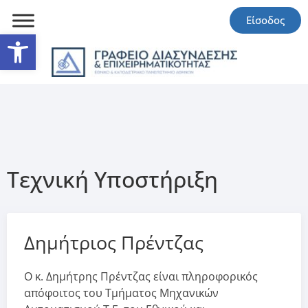
Είσοδος
Ανοίξτε τη γραμμή εργαλείω
Τεχνική Υποστήριξη
Δημήτριος Πρέντζας
Ο κ. Δημήτρης Πρέντζας είναι πληροφορικός
απόφοιτος του Τμήματος Μηχανικών