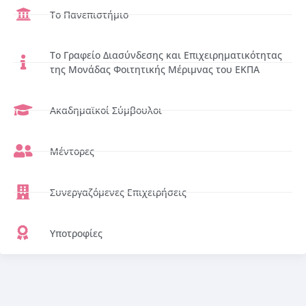
Το Πανεπιστήμιο
Το Γραφείο Διασύνδεσης και Επιχειρηματικότητας
της Μονάδας Φοιτητικής Μέριμνας του ΕΚΠΑ
Ακαδημαϊκοί Σύμβουλοι
Μέντορες
Συνεργαζόμενες Επιχειρήσεις
Υποτροφίες